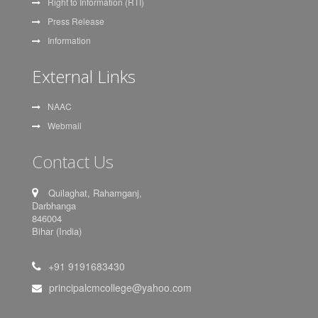
Right to Information (RTI)
Press Release
Information
External Links
NAAC
Webmail
Contact Us
Quilaghat, Rahamganj,
Darbhanga
846004
Bihar (India)
+91 9191683430
principalcmcollege@yahoo.com